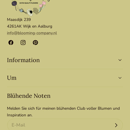
Maasdijk 239
4261AK Wijk en Aalburg
info@blooming-company.nl
Facebook
Instagram
Pinterest
Information
Um
Blühende Noten
Melden Sie sich für meinen blühenden Club voller Blumen und
Inspiration an.