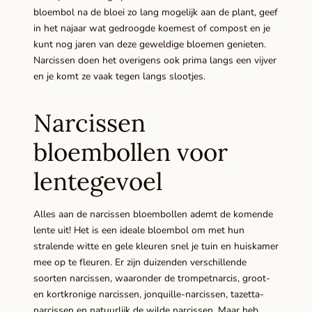
bloembol na de bloei zo lang mogelijk aan de plant, geef
in het najaar wat gedroogde koemest of compost en je
kunt nog jaren van deze geweldige bloemen genieten.
Narcissen doen het overigens ook prima langs een vijver
en je komt ze vaak tegen langs slootjes.
Narcissen
bloembollen voor
lentegevoel
Alles aan de narcissen bloembollen ademt de komende
lente uit! Het is een ideale bloembol om met hun
stralende witte en gele kleuren snel je tuin en huiskamer
mee op te fleuren. Er zijn duizenden verschillende
soorten narcissen, waaronder de trompetnarcis, groot-
en kortkronige narcissen, jonquille-narcissen, tazetta-
narcissen en natuurlijk de wilde narcissen. Maar heb