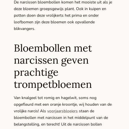
De narcissen bloembollen komen het mooiste uit als je
deze bloemen groepsgewijs plant. Ook in kuipen en
potten doen deze vrolijkerts het prima en onder
loofbomen zijn deze bloemen ook opvallende
blikvangers.
Bloembollen met
narcissen geven
prachtige
trompetbloemen
Van knalgeel tot romig en hagelwit, soms nog
opgefleurd met een oranje kroontje, wij houden van de
vrolijke narcis! Als
voorjaarsbloeiers
staan de
bloembollen met narcissen in het middelpunt van de
belangstelling, en terecht! Uit de narcissen bollen