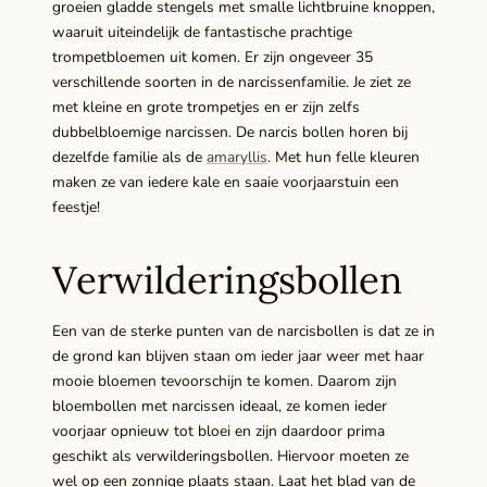
groeien gladde stengels met smalle lichtbruine knoppen,
waaruit uiteindelijk de fantastische prachtige
trompetbloemen uit komen. Er zijn ongeveer 35
verschillende soorten in de narcissenfamilie. Je ziet ze
met kleine en grote trompetjes en er zijn zelfs
dubbelbloemige narcissen. De narcis bollen horen bij
dezelfde familie als de
amaryllis
. Met hun felle kleuren
maken ze van iedere kale en saaie voorjaarstuin een
feestje!
Verwilderingsbollen
Een van de sterke punten van de narcisbollen is dat ze in
de grond kan blijven staan om ieder jaar weer met haar
mooie bloemen tevoorschijn te komen. Daarom zijn
bloembollen met narcissen ideaal, ze komen ieder
voorjaar opnieuw tot bloei en zijn daardoor prima
geschikt als verwilderingsbollen. Hiervoor moeten ze
wel op een zonnige plaats staan. Laat het blad van de