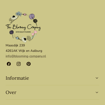
Maasdijk 239
4261AK Wijk en Aalburg
info@blooming-company.nl
Facebook
Instagram
Pinterest
Informatie
Over