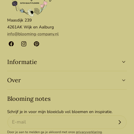
Maasdijk 239
4261AK Wijk en Aalburg
info@blooming-company.nl
Facebook
Instagram
Pinterest
Informatie
Over
Blooming notes
Schrijf je in voor mijn bloeiclub vol bloemen en inspiratie.
Door je aan te melden ga je akkoord met onze
privacyverklaring
.