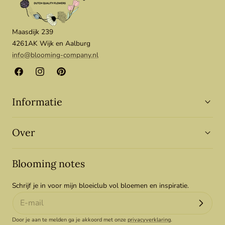
Maasdijk 239
4261AK Wijk en Aalburg
info@blooming-company.nl
Facebook
Instagram
Pinterest
Informatie
Over
Blooming notes
Schrijf je in voor mijn bloeiclub vol bloemen en inspiratie.
Door je aan te melden ga je akkoord met onze
privacyverklaring
.